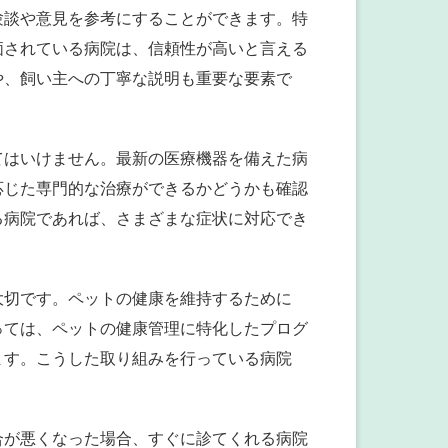
験談や意見を参考にすることができます。特
価されている病院は、信頼性が高いと言える
や、飼い主への丁寧な説明も重要な要素で
てはいけません。最新の医療機器を備えた病
応じた専門的な治療ができるかどうかも確認
る病院であれば、さまざまな症状に対応でき
大切です。ペットの健康を維持するために
っては、ペットの健康管理に特化したプログ
ます。こうした取り組みを行っている病院
合が悪くなった場合、すぐに診てくれる病院