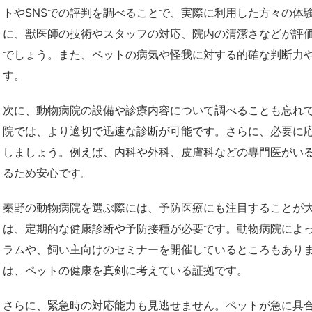
トやSNSでの評判を調べることで、実際に利用した方々の体
に、獣医師の技術やスタッフの対応、院内の清潔さなどが評
でしょう。また、ペットの病気や怪我に対する的確な判断力
す。
次に、動物病院の設備や診療内容について調べることも忘れ
院では、より適切で迅速な診断が可能です。さらに、必要に
しましょう。例えば、内科や外科、皮膚科などの専門医がい
るため安心です。
秦野の動物病院を選ぶ際には、予防医療にも注目することが
は、定期的な健康診断や予防接種が必要です。動物病院によ
ラムや、飼い主向けのセミナーを開催しているところもあり
は、ペットの健康を真剣に考えている証拠です。
さらに、緊急時の対応能力も見逃せません。ペットが急に具