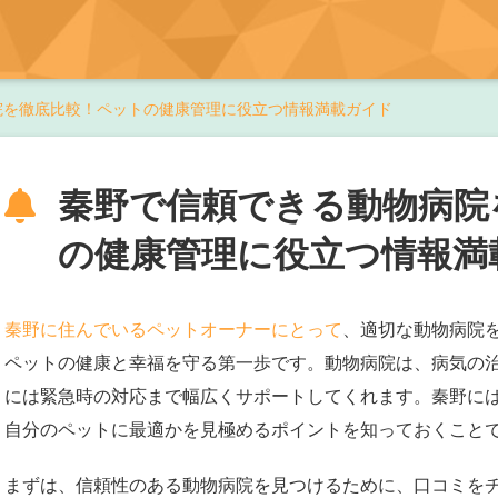
院を徹底比較！ペットの健康管理に役立つ情報満載ガイド
秦野で信頼できる動物病院
の健康管理に役立つ情報満
秦野に住んでいるペットオーナーにとって
、適切な動物病院
ペットの健康と幸福を守る第一歩です。動物病院は、病気の
には緊急時の対応まで幅広くサポートしてくれます。秦野に
自分のペットに最適かを見極めるポイントを知っておくこと
まずは、信頼性のある動物病院を見つけるために、口コミを