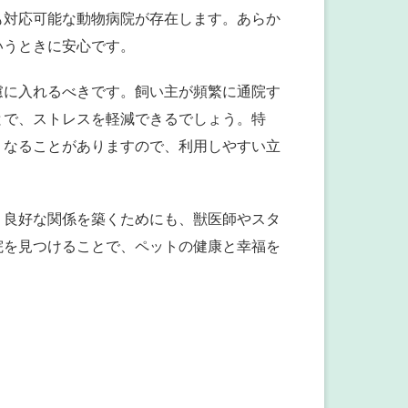
も対応可能な動物病院が存在します。あらか
いうときに安心です。
慮に入れるべきです。飼い主が頻繁に通院す
とで、ストレスを軽減できるでしょう。特
くなることがありますので、利用しやすい立
、良好な関係を築くためにも、獣医師やスタ
院を見つけることで、ペットの健康と幸福を
。